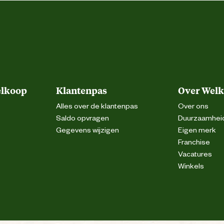
elkoop
Klantenpas
Over Wel
Alles over de klantenpas
Over ons
Saldo opvragen
Duurzaamhei
Gegevens wijzigen
Eigen merk
Franchise
Vacatures
Winkels