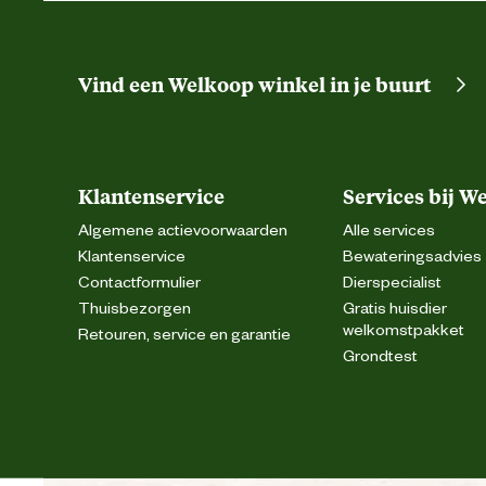
Vind een Welkoop winkel in je buurt
Klantenservice
Services bij W
Algemene actievoorwaarden
Alle services
Klantenservice
Bewateringsadvies
Contactformulier
Dierspecialist
Thuisbezorgen
Gratis huisdier
welkomstpakket
Retouren, service en garantie
Grondtest