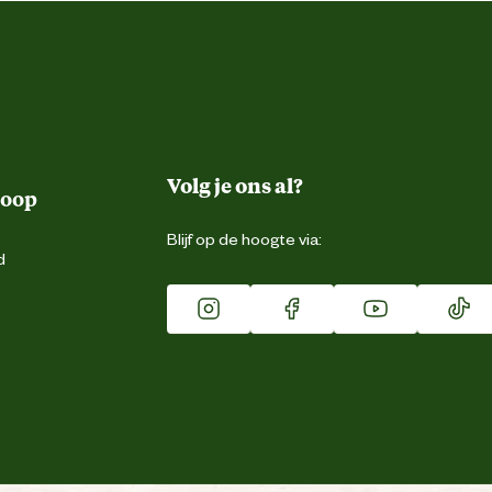
Volg je ons al?
koop
Blijf op de hoogte via:
d