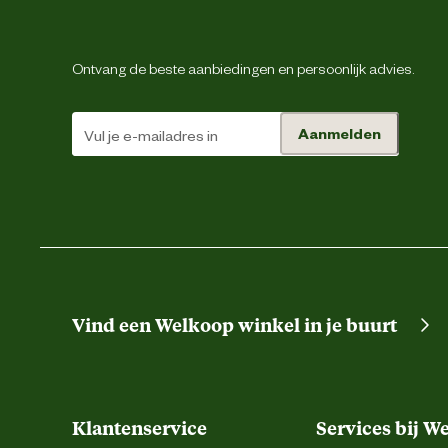
Ontvang de beste aanbiedingen en persoonlijk advies.
Aanmelden
Vind een Welkoop winkel in je buurt
Klantenservice
Services bij W