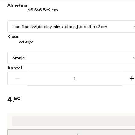
Afmeting
:
15.5x6.5x2 cm
Kleur
:
oranje
Aantal
−
+
4.
50
Huidige prijs € 4,50