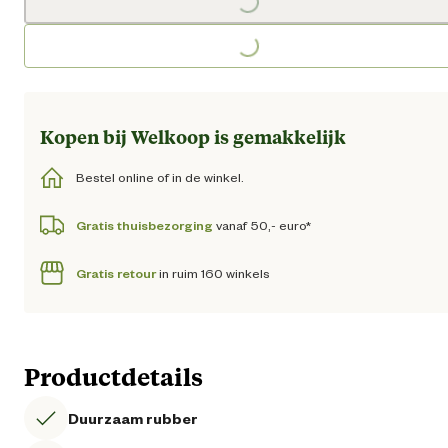
Loading...
Loading...
Kopen bij Welkoop is gemakkelijk
Bestel online of in de winkel.
Gratis thuisbezorging
vanaf 50,- euro*
Gratis retour
in ruim 160 winkels
Productdetails
Duurzaam rubber