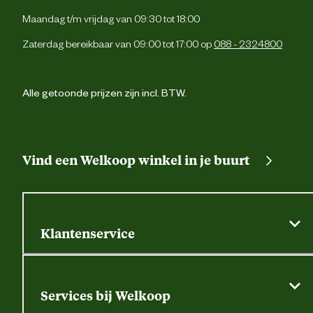
backoffice@beeztees.c
marktdeelnemer mailadres
Maandag t/m vrijdag van 09:30 tot 18:00
Zaterdag bereikbaar van 09:00 tot 17:00 op
088 - 2324800
Alle getoonde prijzen zijn incl. BTW.
Vind een Welkoop winkel in je buurt
Klantenservice
Algemene actievoorwaarden
Klantenservice
Services bij Welkoop
Contactformulier