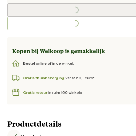
Loading...
Kopen bij Welkoop is gemakkelijk
Bestel online of in de winkel.
Gratis thuisbezorging
vanaf 50,- euro*
Gratis retour
in ruim 160 winkels
Productdetails