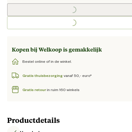
Loading...
Loading...
Kopen bij Welkoop is gemakkelijk
Bestel online of in de winkel.
Gratis thuisbezorging
vanaf 50,- euro*
Gratis retour
in ruim 160 winkels
Productdetails