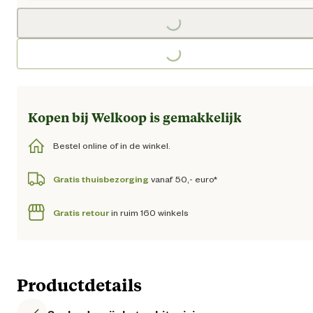
Loading...
Loading...
Kopen bij Welkoop is gemakkelijk
Bestel online of in de winkel.
Gratis thuisbezorging
vanaf 50,- euro*
Gratis retour
in ruim 160 winkels
Productdetails