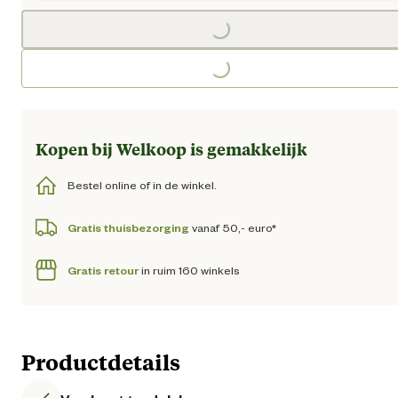
Loading...
Loading...
Kopen bij Welkoop is gemakkelijk
Bestel online of in de winkel.
Gratis thuisbezorging
vanaf 50,- euro*
Gratis retour
in ruim 160 winkels
Productdetails