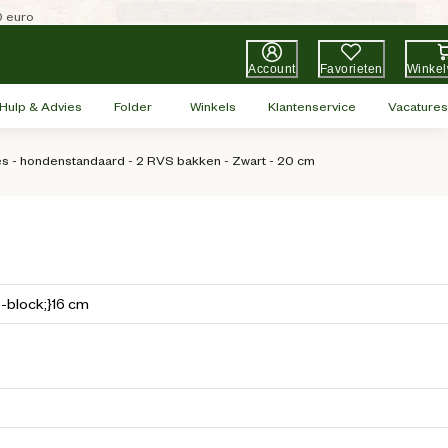
0 euro
Account
Favorieten
Winke
Hulp & Advies
Folder
Winkels
Klantenservice
Vacatures
s - hondenstandaard - 2 RVS bakken - Zwart - 20 cm