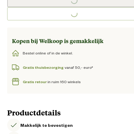
Loading...
Loading...
Kopen bij Welkoop is gemakkelijk
Bestel online of in de winkel.
Gratis thuisbezorging
vanaf 50,- euro*
Gratis retour
in ruim 160 winkels
Productdetails
Makkelijk te bevestigen