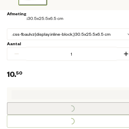
Afmeting
:
30.5x25.5x6.5 cm
Aantal
−
+
10.
50
Loading...
Huidige prijs € 10,50
Loading...