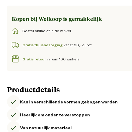
Kopen bij Welkoop is gemakkelijk
Bestel online of in de winkel.
Gratis thuisbezorging
vanaf 50,- euro*
Gratis retour
in ruim 160 winkels
Productdetails
Kan in verschillende vormen gebogen worden
Heerlijk om onder te verstoppen
Van natuurlijk materiaal