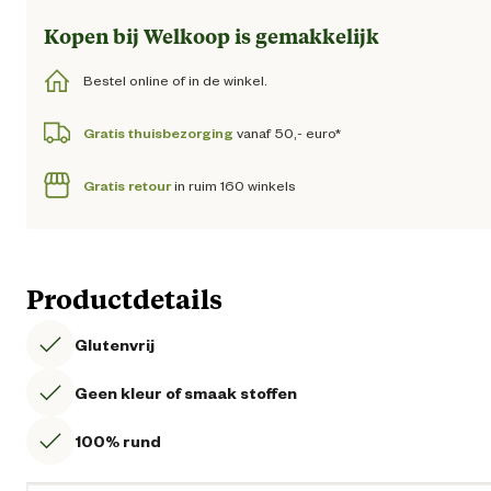
Kopen bij Welkoop is gemakkelijk
Bestel online of in de winkel.
Gratis thuisbezorging
vanaf 50,- euro*
Gratis retour
in ruim 160 winkels
Productdetails
Glutenvrij
Geen kleur of smaak stoffen
100% rund