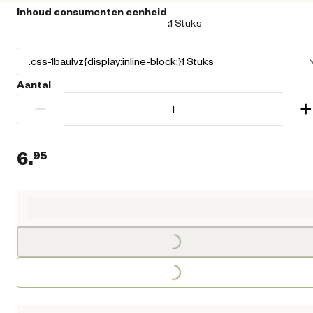
Inhoud consumenten eenheid
:
1 Stuks
Aantal
−
+
6.
95
Loading...
Huidige prijs € 6,95
Loading...