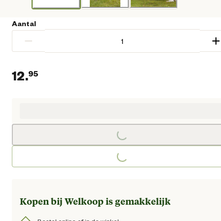
Aantal
−
+
12.
95
Huidige prijs € 12,95
Loading...
Loading...
Kopen bij Welkoop is gemakkelijk