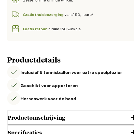
Bestel online of in de winkel.
Gratis thuisbezorging
vanaf 50,- euro*
Gratis retour
in ruim 160 winkels
Productdetails
Inclusief 6 tennisballen voor extra speelplezier
Geschikt voor apporteren
Hersenwerk voor de hond
Productomschrijving
Specificaties