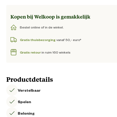
Kopen bij Welkoop is gemakkelijk
Bestel online of in de winkel.
Gratis thuisbezorging
vanaf 50,- euro*
Gratis retour
in ruim 160 winkels
Productdetails
Verstelbaar
Spelen
Beloning