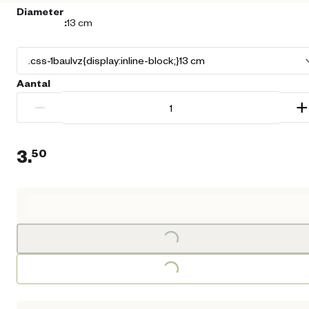
Diameter
:
13 cm
Aantal
−
+
3.
50
Loading...
Huidige prijs € 3,50
Loading...