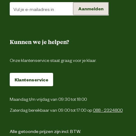
Verantwoordelijke
backoffice@beeztees.c
Aanmelden
marktdeelnemer mailadres
Kunnen we je helpen?
Onze klantenservice staat graag voor je klaar.
Klantenservice
Maandag t/m vrijdag van 09:30 tot 18:00
Zaterdag bereikbaar van 09:00 tot 17:00 op
088 - 2324800
Alle getoonde prijzen zijn incl. BTW.