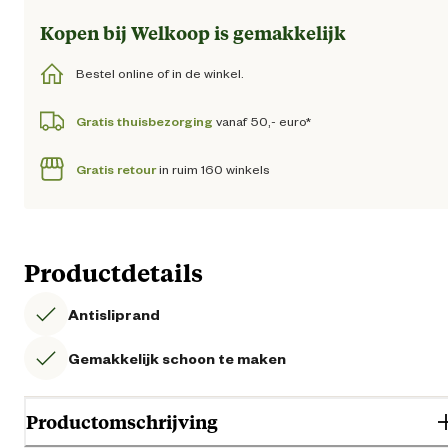
Kopen bij Welkoop is gemakkelijk
Bestel online of in de winkel.
Gratis thuisbezorging
vanaf 50,- euro*
Gratis retour
in ruim 160 winkels
Productdetails
Antisliprand
Gemakkelijk schoon te maken
Productomschrijving