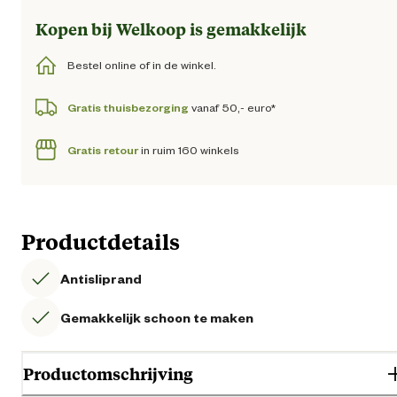
Kopen bij Welkoop is gemakkelijk
Bestel online of in de winkel.
Gratis thuisbezorging
vanaf 50,- euro*
Gratis retour
in ruim 160 winkels
Productdetails
Antisliprand
Gemakkelijk schoon te maken
Productomschrijving