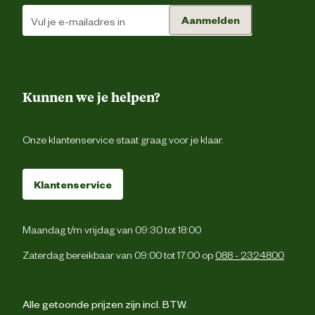
Verantwoordelijke
backoffice@beeztees.c
Aanmelden
marktdeelnemer mailadres
Kunnen we je helpen?
Onze klantenservice staat graag voor je klaar.
Klantenservice
Maandag t/m vrijdag van 09:30 tot 18:00
Zaterdag bereikbaar van 09:00 tot 17:00 op
088 - 2324800
Alle getoonde prijzen zijn incl. BTW.