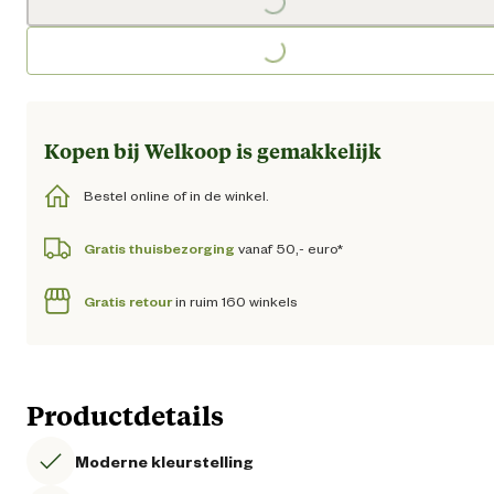
Loading...
Loading...
Kopen bij Welkoop is gemakkelijk
Bestel online of in de winkel.
Gratis thuisbezorging
vanaf 50,- euro*
Gratis retour
in ruim 160 winkels
Productdetails
Moderne kleurstelling