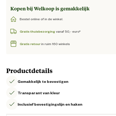
Kopen bij Welkoop is gemakkelijk
Bestel online of in de winkel.
Gratis thuisbezorging
vanaf 50,- euro*
Gratis retour
in ruim 160 winkels
Productdetails
Gemakkelijk te bevestigen
Transparant van kleur
Inclusief bevestigingslijn en haken