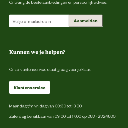
backoffice@beeztees.c
Ontvang de beste aanbiedingen en persoonlijk advies.
marktdeelnemer mailadres
Aanmelden
Kunnen we je helpen?
Onze klantenservice staat graag voor je klaar.
Klantenservice
Maandag t/m vrijdag van 09:30 tot 18:00
Zaterdag bereikbaar van 09:00 tot 17:00 op
088 - 2324800