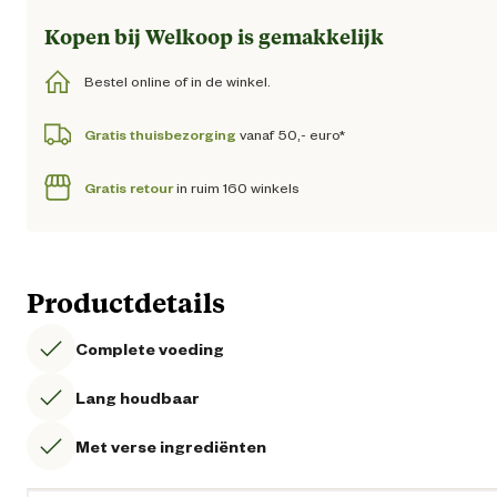
Kopen bij Welkoop is gemakkelijk
Bestel online of in de winkel.
Gratis thuisbezorging
vanaf 50,- euro*
Gratis retour
in ruim 160 winkels
Productdetails
Complete voeding
Lang houdbaar
Met verse ingrediënten