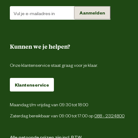
Materiaal eigenschappen
Waterbestend
Aanmelden
Kunnen we je helpen?
Onze klantenservice staat graag voor je klaar.
Klantenservice
Maandag t/m vrijdag van 09:30 tot 18:00
Zaterdag bereikbaar van 09:00 tot 17:00 op
088 - 2324800
Alle getoonde prijzen zijn incl. BTW.