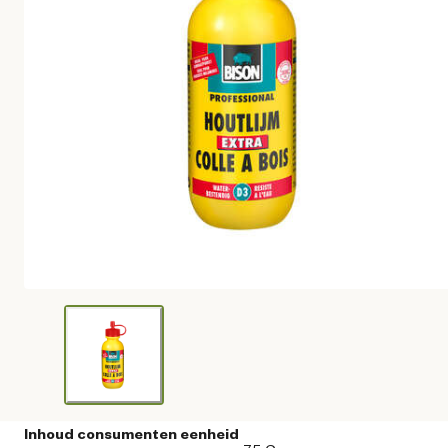
Inhoud consumenten eenheid