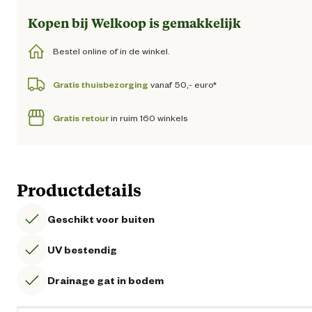
Kopen bij Welkoop is gemakkelijk
Bestel online of in de winkel.
Gratis thuisbezorging
vanaf 50,- euro*
Gratis retour
in ruim 160 winkels
Productdetails
Geschikt voor buiten
UV bestendig
Drainage gat in bodem