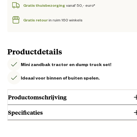
Gratis thuisbezorging
vanaf 50,- euro*
Gratis retour
in ruim 160 winkels
Productdetails
Mini zandbak tractor en dump truck set!
Ideaal voor binnen of buiten spelen.
Productomschrijving
Specificaties
Gebruik & Geschiktheid