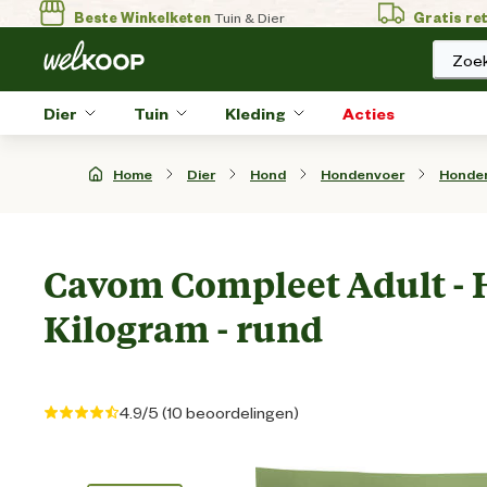
Beste Winkelketen
Tuin & Dier
Gratis re
Zoek
Dier
Tuin
Kleding
Acties
Home
Dier
Hond
Hondenvoer
Honde
Cavom Compleet Adult - 
Kilogram - rund
4.9/5 (10 beoordelingen)