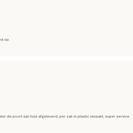
ed op.
 de poort aan huis afgeleverd, per zak in plastic verpakt, super service