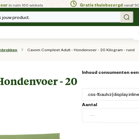
tour
in ruim 160 winkels
Gratis thuisbezorgd
vanaf 5
 jouw product.
Cavom Compleet Adult - Hondenvoer - 20 Kilogram - rund
nbrokken
Inhoud consumenten een
Hondenvoer - 20
Aantal
−