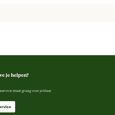
e je helpen?
ervice staat graag voor je klaar.
ervice