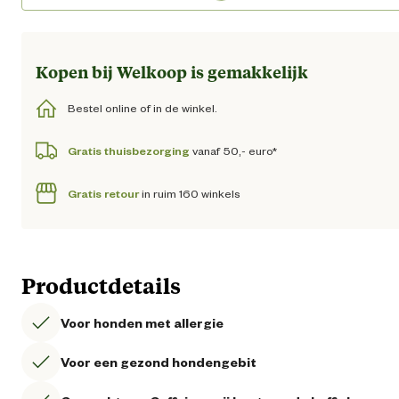
Loading...
Kopen bij Welkoop is gemakkelijk
Bestel online of in de winkel.
Gratis thuisbezorging
vanaf 50,- euro*
Gratis retour
in ruim 160 winkels
Productdetails
Voor honden met allergie
Voor een gezond hondengebit