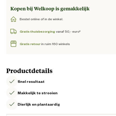
Kopen bij Welkoop is gemakkelijk
Bestel online of in de winkel.
Gratis thuisbezorging
vanaf 50,- euro*
Gratis retour
in ruim 160 winkels
Productdetails
Snel resultaat
Makkelijk te strooien
Dierlijk en plantaardig