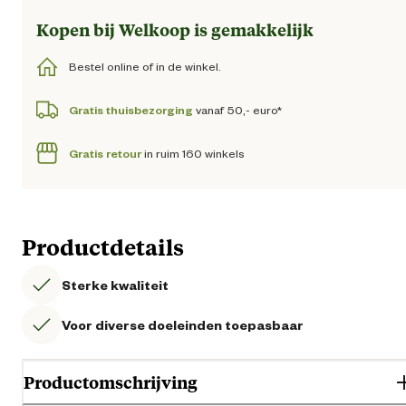
Kopen bij Welkoop is gemakkelijk
Bestel online of in de winkel.
Gratis thuisbezorging
vanaf 50,- euro*
Gratis retour
in ruim 160 winkels
Productdetails
Sterke kwaliteit
Voor diverse doeleinden toepasbaar
Productomschrijving