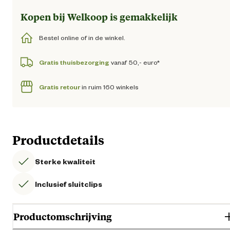
Kopen bij Welkoop is gemakkelijk
Bestel online of in de winkel.
Gratis thuisbezorging
vanaf 50,- euro*
Gratis retour
in ruim 160 winkels
Productdetails
Sterke kwaliteit
Inclusief sluitclips
Productomschrijving