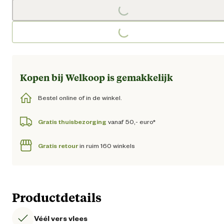
Loading...
Loading...
Kopen bij Welkoop is gemakkelijk
Bestel online of in de winkel.
Gratis thuisbezorging
vanaf 50,- euro*
Gratis retour
in ruim 160 winkels
Productdetails
Véél vers vlees