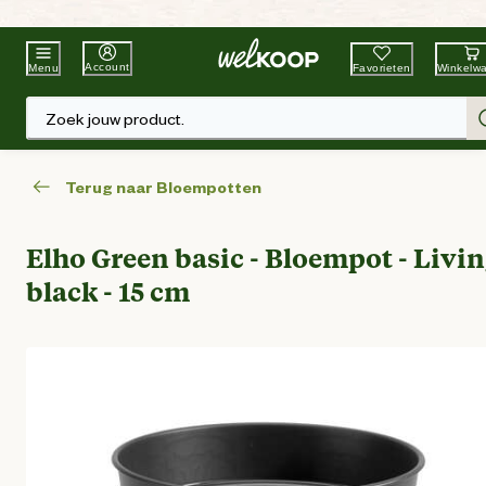
Beste Winkelketen
Tuin & Dier
Account
Favorieten
Winkelw
Menu
Zoek jouw product.
Terug naar Bloempotten
Elho Green basic - Bloempot - Livi
black - 15 cm