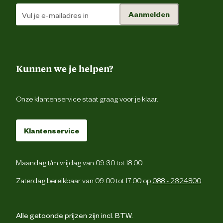
Uv-bestend
Aanmelden
Duurzaamheids eigenschappen
Winterva
Materiaal
Kunstst
Kunnen we je helpen?
Onze klantenservice staat graag voor je klaar.
Klantenservice
Maandag t/m vrijdag van 09:30 tot 18:00
Zaterdag bereikbaar van 09:00 tot 17:00 op
088 - 2324800
Alle getoonde prijzen zijn incl. BTW.