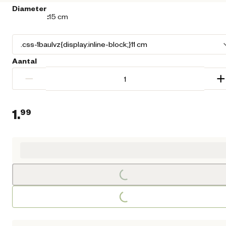
Diameter
:
15 cm
Aantal
−
+
1.
99
Huidige prijs € 1,99
Loading...
Loading...