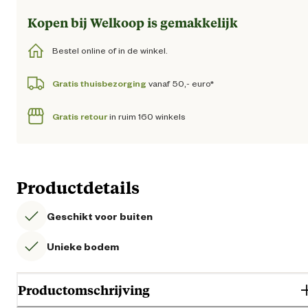
Kopen bij Welkoop is gemakkelijk
Bestel online of in de winkel.
Gratis thuisbezorging
vanaf 50,- euro*
Gratis retour
in ruim 160 winkels
Productdetails
Geschikt voor buiten
Unieke bodem
Productomschrijving