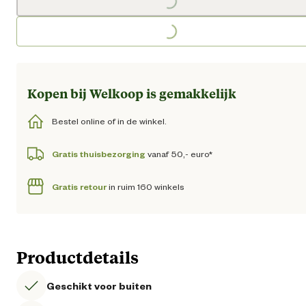
Loading...
Kopen bij Welkoop is gemakkelijk
Bestel online of in de winkel.
Gratis thuisbezorging
vanaf 50,- euro*
Gratis retour
in ruim 160 winkels
Productdetails
Geschikt voor buiten