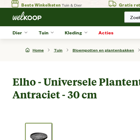
Beste Winkelketen
Tuin & Dier
Gratis re
Zoek
Dier
Tuin
Kleding
Acties
Home
Tuin
Bloempotten en plantenbakken
Elho - Universele Plantent
Antraciet - 30 cm