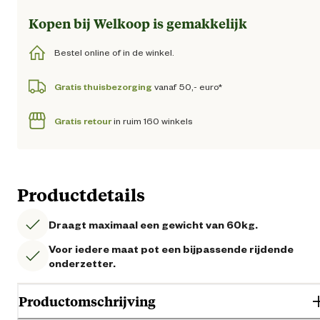
Kopen bij Welkoop is gemakkelijk
Bestel online of in de winkel.
Gratis thuisbezorging
vanaf 50,- euro*
Gratis retour
in ruim 160 winkels
Productdetails
Draagt maximaal een gewicht van 60kg.
Voor iedere maat pot een bijpassende rijdende
onderzetter.
Productomschrijving