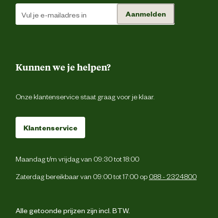
Uv-bestend
Aanmelden
Duurzaamheids eigenschappen
Winterva
Materiaal eigenschappen
Waterdic
Kunnen we je helpen?
Onze klantenservice staat graag voor je klaar.
Klantenservice
Maandag t/m vrijdag van 09:30 tot 18:00
Zaterdag bereikbaar van 09:00 tot 17:00 op
088 - 2324800
Alle getoonde prijzen zijn incl. BTW.