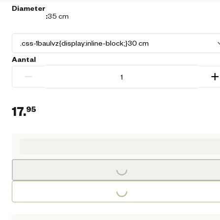
Diameter
:
35 cm
Aantal
−
+
17.
95
Huidige prijs € 17,95
Loading...
Loading...