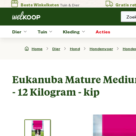
Beste Winkelketen
Tuin & Dier
Gratis re
Zoek
Dier
Tuin
Kleding
Acties
Home
Dier
Hond
Hondenvoer
Honde
Eukanuba Mature Mediu
- 12 Kilogram - kip