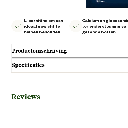
L-carnitine om een
Calcium en glucosami
ideaal gewicht te
ter ondersteuning va
helpen behouden
gezonde botten
Productomschrijving
Specificaties
Gebruik & Geschiktheid
Reviews
Geschikt voor gezondheid