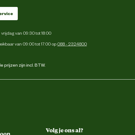
ervice
vrijdag van 09:30 tot 18:00
eikbaar van 09:00 tot 17:00 op
088 - 2324800
 prijzen zijn incl. BTW.
Volg je ons al?
koop