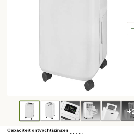
+
Capaciteit ontvochtigingen