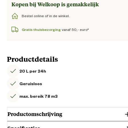
Kopen bij Welkoop is gemakkelijk
Bestel online of in de winkel.
Gratis thuisbezorging
vanaf 50,- euro*
Productdetails
20 L per 24h
Geruisloos
max. bereik 78 m3
Productomschrijving