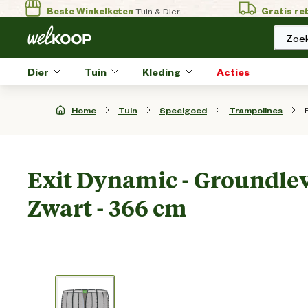
Beste Winkelketen
Tuin & Dier
Gratis re
Zoek
Dier
Tuin
Kleding
Acties
Home
Tuin
Speelgoed
Trampolines
Exit Dynamic - Groundlev
Zwart - 366 cm