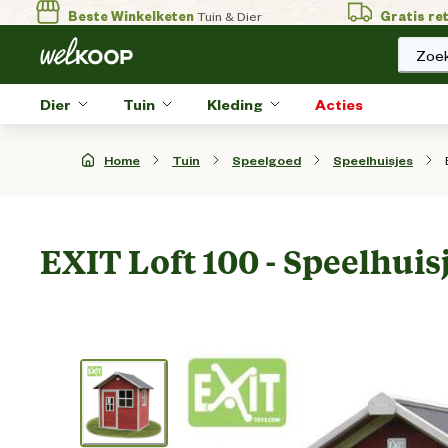
Beste Winkelketen
Tuin & Dier
Gratis re
Zoek
Dier
Tuin
Kleding
Acties
Home
Tuin
Speelgoed
Speelhuisjes
EXIT Loft 100 - Speelhuis