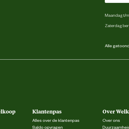
Maandag t/m 
Zaterdag ber
Alle getoonde
elkoop
Klantenpas
Over Wel
Alles over de klantenpas
Over ons
Saldo opvragen
Duurzaamhei