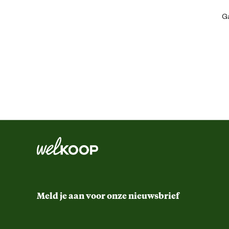
Artikel hoogte
Ga
Kleur detail
Lengte
Meld je aan voor onze nieuwsbrief