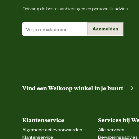
Ontvang de beste aanbiedingen en persoonlijk advies.
Aanmelden
Vind een Welkoop winkel in je buurt
Klantenservice
Services bij W
Algemene actievoorwaarden
Alle services
Klantenservice
Bewateringsadvies