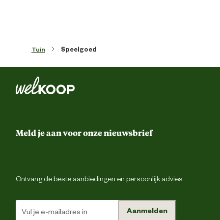
Meegeleverde accessoires
grondanke
Tuin
Speelgoed
Materiaal & Samenstelling
Materiaal
Alumini
Meld je aan voor onze nieuwsbrief
Ontvang de beste aanbiedingen en persoonlijk advies.
Aanmelden