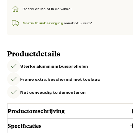
Bestel online of in de winkel.
Gratis thuisbezorging
vanaf 50,- euro*
Productdetails
Sterke aluminium buisprofielen
Frame extra beschermd met toplaag
Net eenvoudig te demonteren
Productomschrijving
Specificaties