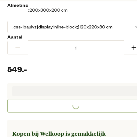
Afmeting
:
200x300x200 cm
Aantal
−
+
549.
-
Huidige prijs € 549,00
Loading...
Kopen bij Welkoop is gemakkelijk