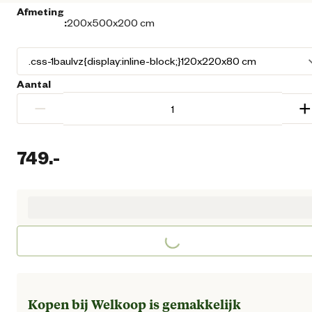
Afmeting
:
200x500x200 cm
Aantal
−
+
749.
-
Huidige prijs € 749,00
Loading...
Kopen bij Welkoop is gemakkelijk