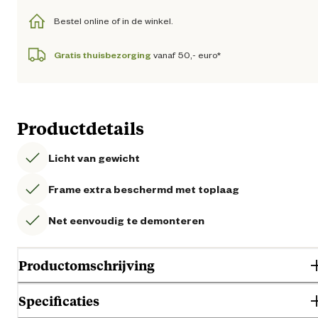
Bestel online of in de winkel.
Gratis thuisbezorging
vanaf 50,- euro*
Productdetails
Licht van gewicht
Frame extra beschermd met toplaag
Net eenvoudig te demonteren
Productomschrijving
Specificaties