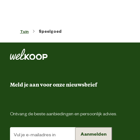
Meegeleverde accessoires
grondanke
Tuin
Speelgoed
Materiaal & Samenstelling
Materiaal
Alumini
Meld je aan voor onze nieuwsbrief
Ontvang de beste aanbiedingen en persoonlijk advies.
Aanmelden