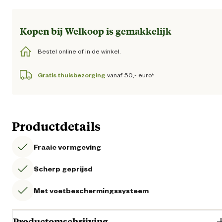
Kopen bij Welkoop is gemakkelijk
Bestel online of in de winkel.
Gratis thuisbezorging
vanaf 50,- euro*
Productdetails
Fraaie vormgeving
Scherp geprijsd
Met voetbeschermingssysteem
Productomschrijving