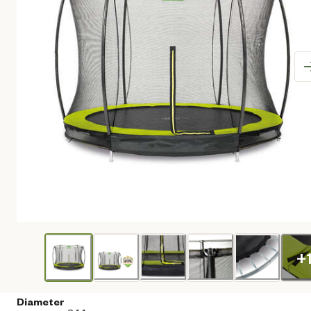
+
Diameter