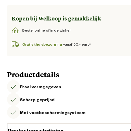
Loading...
Kopen bij Welkoop is gemakkelijk
Bestel online of in de winkel.
Gratis thuisbezorging
vanaf 50,- euro*
Productdetails
Fraai vormgegeven
Scherp geprijsd
Met voetbeschermingsysteem
Productomschrijving