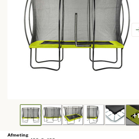
+
Afmeting