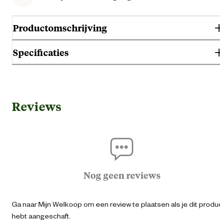
Productomschrijving
Specificaties
Gebruik & Geschiktheid
Reviews
Ho
Geschikt voor diersoort
K
Algemene informatie
Nog geen reviews
Ean
80106902029
Ga naar Mijn Welkoop om een review te plaatsen als je dit produ
Algemene maat
Medi
hebt aangeschaft.