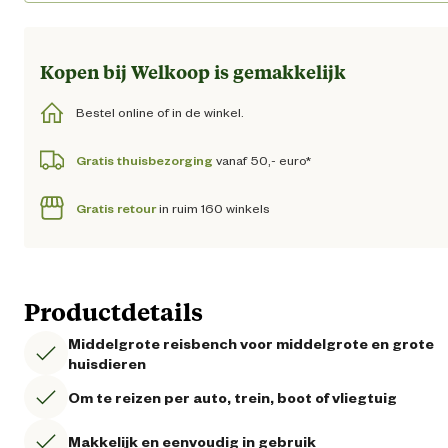
Kopen bij Welkoop is gemakkelijk
Bestel online of in de winkel.
Gratis thuisbezorging
vanaf 50,- euro*
Gratis retour
in ruim 160 winkels
Productdetails
Middelgrote reisbench voor middelgrote en grote
huisdieren
Om te reizen per auto, trein, boot of vliegtuig
Makkelijk en eenvoudig in gebruik