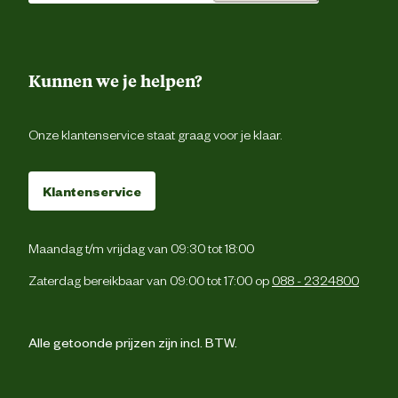
Materiaal & Samenstelling
Kunnen we je helpen?
Materiaal
Kunstst
Onze klantenservice staat graag voor je klaar.
Klantenservice
Maandag t/m vrijdag van 09:30 tot 18:00
Zaterdag bereikbaar van 09:00 tot 17:00 op
088 - 2324800
Alle getoonde prijzen zijn incl. BTW.