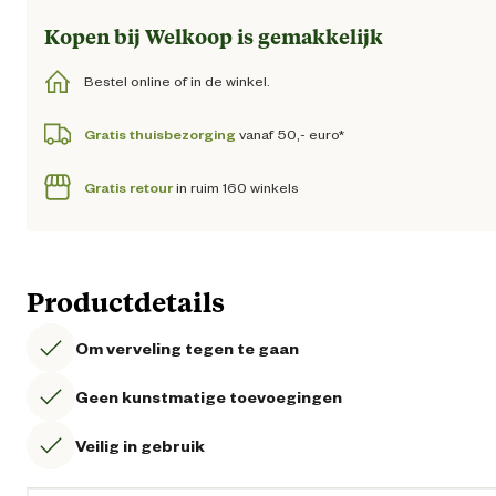
Kopen bij Welkoop is gemakkelijk
Bestel online of in de winkel.
Gratis thuisbezorging
vanaf 50,- euro*
Gratis retour
in ruim 160 winkels
Productdetails
Om verveling tegen te gaan
Geen kunstmatige toevoegingen
Veilig in gebruik