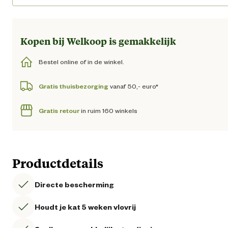
Kopen bij Welkoop is gemakkelijk
Bestel online of in de winkel.
Gratis thuisbezorging
vanaf 50,- euro*
Gratis retour
in ruim 160 winkels
Productdetails
Directe bescherming
Houdt je kat 5 weken vlovrij