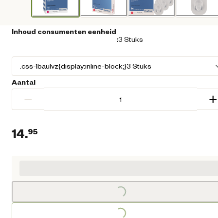
Inhoud consumenten eenheid
:
3 Stuks
Aantal
−
+
14.
95
Loading...
Huidige prijs € 14,95
Loading...