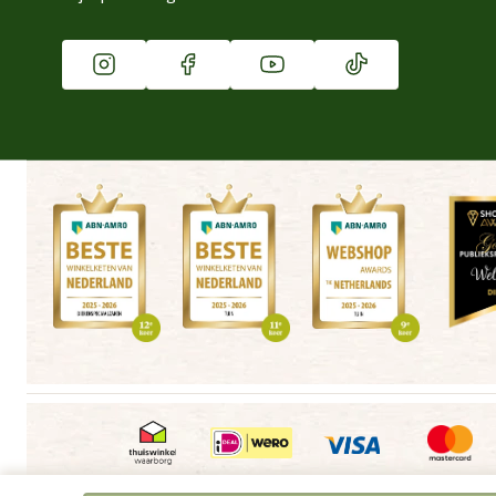
Franchise
Vacatures
Winkels