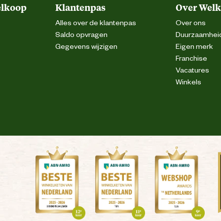
elkoop
Klantenpas
Over Wel
Alles over de klantenpas
Over ons
Saldo opvragen
Duurzaamhei
Gegevens wijzigen
Eigen merk
Franchise
Vacatures
Winkels