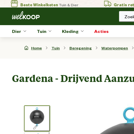
Beste Winkelketen
Tuin & Dier
Gratis re
Zoek
Dier
Tuin
Kleding
Acties
Home
Tuin
Beregening
Waterpompen
Gardena - Drijvend Aanzu