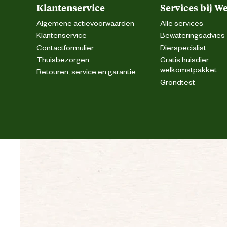
Klantenservice
Services bij W
Algemene actievoorwaarden
Alle services
Klantenservice
Bewateringsadvies
Contactformulier
Dierspecialist
Thuisbezorgen
Gratis huisdier
welkomstpakket
Retouren, service en garantie
Grondtest