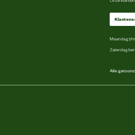
Klantens
Maandag t/m 
Zaterdag ber
Alle getoonde