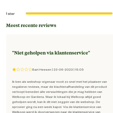
1 ster
Meest recente reviews
"
Niet geholpen via klantenservice
"
Bart Heesen
|
23-06-2023
|
15:05
Ik ben als webshop-eigenaar nooit zo snel met het plaatsen van
negatieve reviews, maar de klachtenafhandeling van dit product
verloopt beneden alle verwachtingen die je mag hebben van
Welkoop en Gardena. Waar ik lokaal bij Welkoop altijd goed
geholpen wordt, kan ik dit niet zeggen van de webshop. De
sproeier ging na een week kapot. Via de klantenservice van
Welkoop werd ik doorverwezen naar de klantenservice van