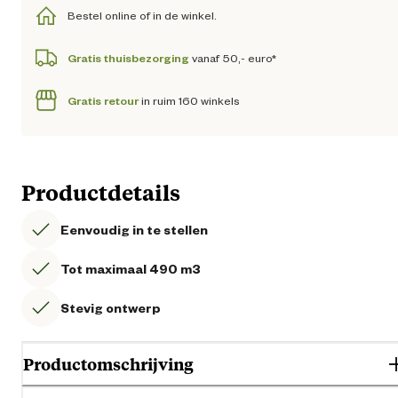
Bestel online of in de winkel.
Gratis thuisbezorging
vanaf 50,- euro*
Gratis retour
in ruim 160 winkels
Productdetails
Eenvoudig in te stellen
Tot maximaal 490 m3
Stevig ontwerp
Productomschrijving