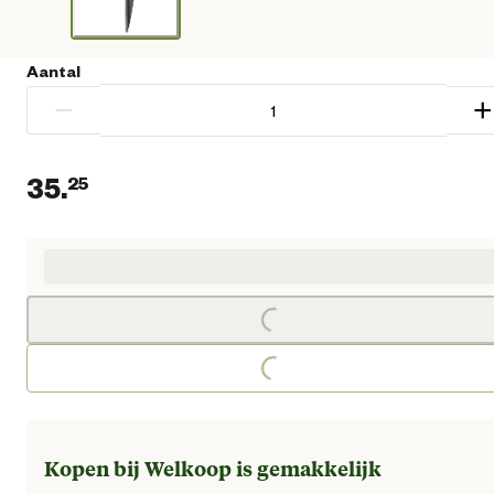
Aantal
−
+
35.
25
Huidige prijs € 35,25
Loading...
Loading...
Kopen bij Welkoop is gemakkelijk