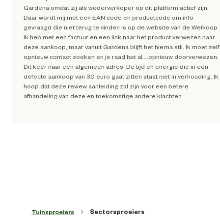
Gardena omdat zij als wederverkoper op dit platform actief zijn.
Daar wordt mij met een EAN code en productcode om info
gevraagd die niet terug te vinden is op de website van de Welkoop.
Ik heb met een factuur en een link naar het product verwezen naar
deze aankoop, maar vanuit Gardena blijft het hierna stil. Ik moet zelf
opnieuw contact zoeken en je raad het al....opnieuw doorverwezen.
Dit keer naar een algemeen adres. De tijd en energie die in een
defecte aankoop van 30 euro gaat zitten staat niet in verhouding. Ik
hoop dat deze review aanleiding zal zijn voor een betere
afhandeling van deze en toekomstige andere klachten.
Tuinsproeiers
Sectorsproeiers