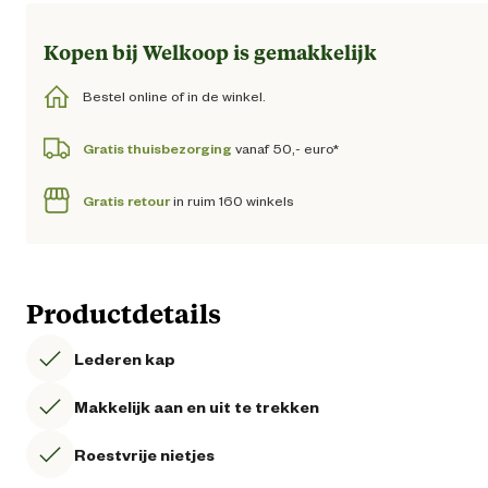
Kopen bij Welkoop is gemakkelijk
Bestel online of in de winkel.
Gratis thuisbezorging
vanaf 50,- euro*
Gratis retour
in ruim 160 winkels
Productdetails
Lederen kap
Makkelijk aan en uit te trekken
Roestvrije nietjes