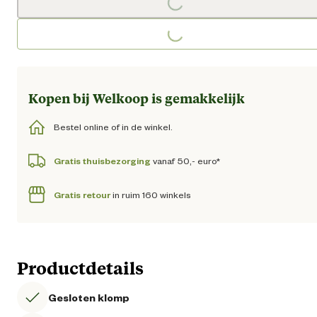
Loading...
Loading...
Kopen bij Welkoop is gemakkelijk
Bestel online of in de winkel.
Gratis thuisbezorging
vanaf 50,- euro*
Gratis retour
in ruim 160 winkels
Productdetails
Gesloten klomp