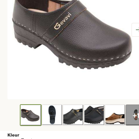
+
Kleur