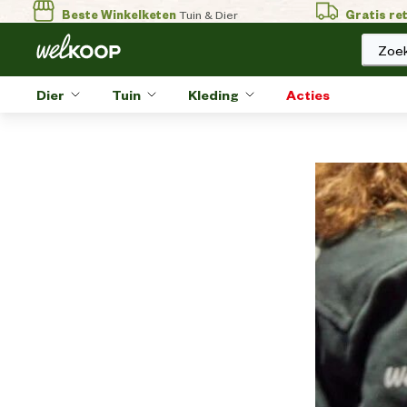
Beste Winkelketen
Tuin & Dier
Gratis re
Zoek
Dier
Tuin
Kleding
Acties