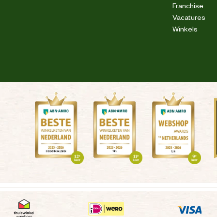
Franchise
Vacatures
Winkels