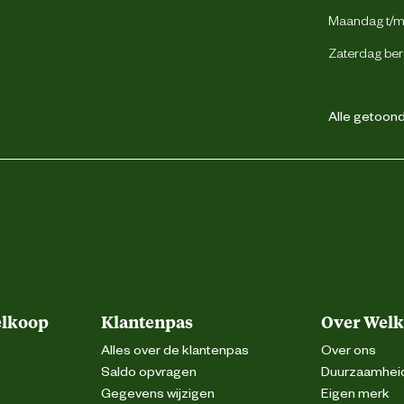
Maandag t/m 
Zaterdag ber
Alle getoonde
elkoop
Klantenpas
Over Wel
Alles over de klantenpas
Over ons
Saldo opvragen
Duurzaamhei
Gegevens wijzigen
Eigen merk