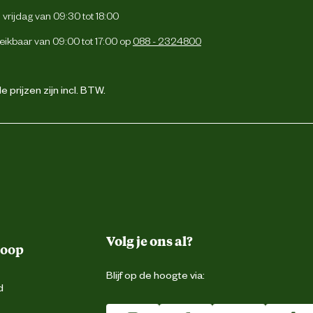
vrijdag van 09:30 tot 18:00
eikbaar van 09:00 tot 17:00 op
088 - 2324800
 prijzen zijn incl. BTW.
Volg je ons al?
koop
Blijf op de hoogte via:
d