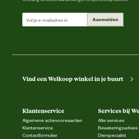
Aanmelden
Vind een Welkoop winkel in je buurt
Klantenservice
Services bij W
Algemene actievoorwaarden
Alle services
Klantenservice
Bewateringsadvies
Contactformulier
Dierspecialist