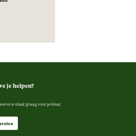
e je helpen?
ervice staat graag voor je klaar.
ervice