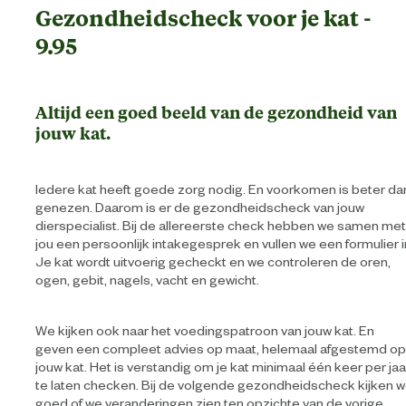
Gezondheidscheck voor je kat -
9.95
Altijd een goed beeld van de gezondheid van
jouw kat.
Iedere kat heeft goede zorg nodig. En voorkomen is beter da
genezen. Daarom is er de gezondheidscheck van jouw
dierspecialist. Bij de allereerste check hebben we samen met
jou een persoonlijk intakegesprek en vullen we een formulier i
Je kat wordt uitvoerig gecheckt en we controleren de oren,
ogen, gebit, nagels, vacht en gewicht.
We kijken ook naar het voedingspatroon van jouw kat. En
geven een compleet advies op maat, helemaal afgestemd op
jouw kat. Het is verstandig om je kat minimaal één keer per jaa
te laten checken. Bij de volgende gezondheidscheck kijken 
goed of we veranderingen zien ten opzichte van de vorige