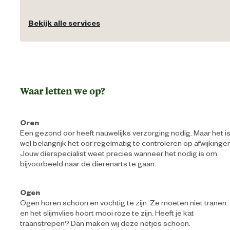
Bekijk alle services
Waar letten we op?
Oren
Een gezond oor heeft nauwelijks verzorging nodig. Maar het i
wel belangrijk het oor regelmatig te controleren op afwijkingen
Jouw dierspecialist weet precies wanneer het nodig is om
bijvoorbeeld naar de dierenarts te gaan.
Ogen
Ogen horen schoon en vochtig te zijn. Ze moeten niet tranen
en het slijmvlies hoort mooi roze te zijn. Heeft je kat
traanstrepen? Dan maken wij deze netjes schoon.